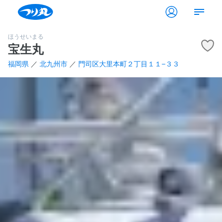
ほうせいまる
宝生丸
福岡県
／
北九州市
／
門司区大里本町２丁目１１−３３