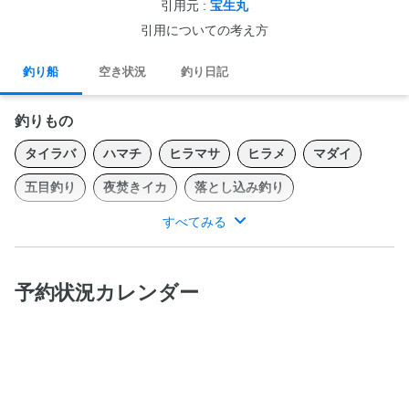
引用元 :
宝生丸
引用についての考え方
釣り船
空き状況
釣り日記
釣りもの
タイラバ
ハマチ
ヒラマサ
ヒラメ
マダイ
五目釣り
夜焚きイカ
落とし込み釣り
すべてみる
北九州で五目釣りから落とし込み釣りまで様々な釣りをご案内し
ています。
予約状況カレンダー