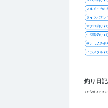
メバル釣り (2
スルメイカ釣り 
タイラバテンヤ 
マグロ釣り (1
中深海釣り (1
落とし込み釣り 
イカメタル (1
釣り日記
まだ記事はありま