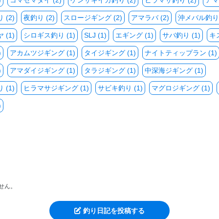
)
コマセマダイ (2)
ケンサキイカ釣り (2)
ヒラマサ釣り (2)
アマ
(2)
夜釣り (2)
スロージギング (2)
アマラバ (2)
沖メバル釣り 
(1)
シロギス釣り (1)
SLJ (1)
エギング (1)
サバ釣り (1)
キス
)
アカムツジギング (1)
タイジギング (1)
ナイトティップラン (1)
)
アマダイジギング (1)
タラジギング (1)
中深海ジギング (1)
(1)
ヒラマサジギング (1)
サビキ釣り (1)
マグロジギング (1)
)
せん。
釣り日記を投稿する