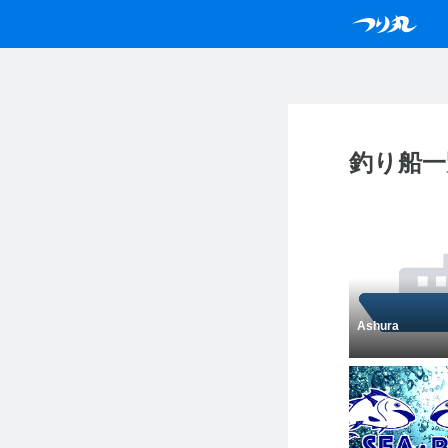
釣り船一
Ashura