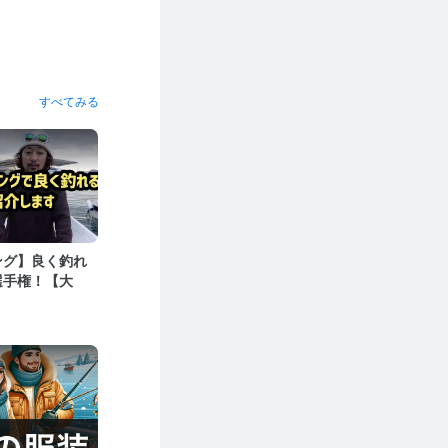
すべてみる
ング】良く釣れ
選手権！【大