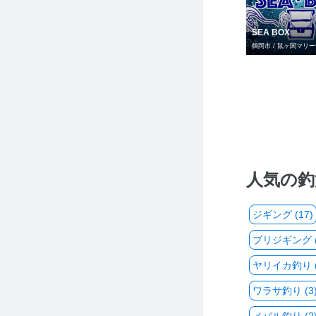
SEA BOX
鶴岡市 / 鼠ヶ関マリ
人気の釣
ジギング (17)
ブリジギング (
ヤリイカ釣り (
ワラサ釣り (3