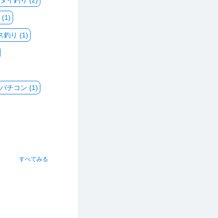
ダイ釣り (2)
(1)
釣り (1)
バチコン (1)
すべてみる