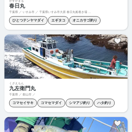
かすがまる
春日丸
千葉県 ／ いすみ市 ／
千葉県いすみ市大原 春日丸船着き場 漁港埋立地
ひとつテンヤマダイ
エギタコ
オニカサゴ釣り
コマセイサキ
ショウサイフグ釣り
ヒラメ釣り
ヤリイカ釣り
五目釣り
根魚釣り
泳がせ釣り
青物ルアー
くざえもん
九左衛門丸
千葉県 ／ 館山市 ／
コマセイサキ
コマセマダイ
シマアジ釣り
ハタ釣り
ヒラメ釣り
五目釣り
根魚釣り
青物釣り