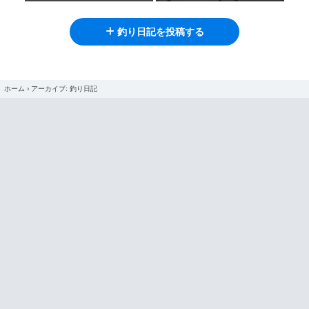
釣り日記を投稿する
ホーム
›
アーカイブ: 釣り日記