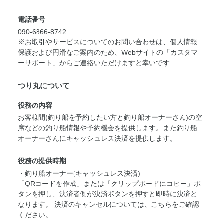
電話番号
090-6866-8742
※お取引やサービスについてのお問い合わせは、個人情報
保護および円滑なご案内のため、Webサイトの「カスタマ
ーサポート」からご連絡いただけますと幸いです
つり丸について
役務の内容
お客様間(釣り船を予約したい方と釣り船オーナーさん)の空
席などの釣り船情報や予約機会を提供します。また釣り船
オーナーさんにキャッシュレス決済を提供します。
役務の提供時期
・釣り船オーナー(キャッシュレス決済)
「QRコードを作成」または「クリップボードにコピー」ボ
タンを押し、決済者側が決済ボタンを押すと即時に決済と
なります。 決済のキャンセルについては、
こちら
をご確認
ください。