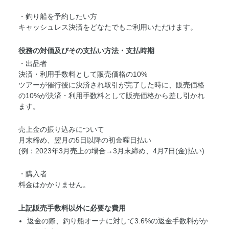
・釣り船を予約したい方
キャッシュレス決済をどなたでもご利用いただけます。
役務の対価及びその支払い方法・支払時期
・出品者
決済・利用手数料として販売価格の10%
ツアーが催行後に決済され取引が完了した時に、販売価格
の10%が決済・利用手数料として販売価格から差し引かれ
ます。
売上金の振り込みについて
月末締め、翌月の5日以降の初金曜日払い
(例：2023年3月売上の場合→3月末締め、4月7日(金)払い)
・購入者
料金はかかりません。
上記販売手数料以外に必要な費用
返金の際、釣り船オーナに対して3.6%の返金手数料がか