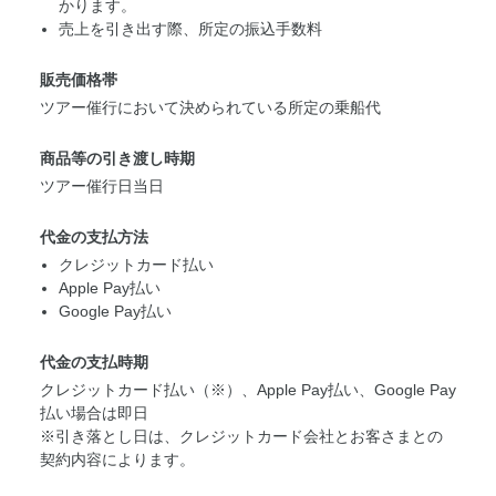
かります。
売上を引き出す際、所定の振込手数料
販売価格帯
ツアー催行において決められている所定の乗船代
商品等の引き渡し時期
ツアー催行日当日
代金の支払方法
クレジットカード払い
Apple Pay払い
Google Pay払い
代金の支払時期
クレジットカード払い（※）、Apple Pay払い、Google Pay
払い場合は即日
※引き落とし日は、クレジットカード会社とお客さまとの
契約内容によります。