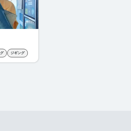
グ
ジギング
サジギング
ジギング
グ