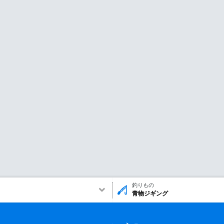
釣りもの
青物ジギング