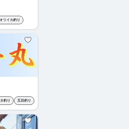
オリイカ釣り
ング
ジギング
ダイジギング
ュ
青物ジギング
タ釣り
五目釣り
せ釣り