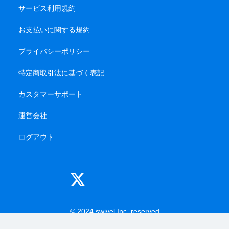
サービス利用規約
お支払いに関する規約
プライバシーポリシー
特定商取引法に基づく表記
カスタマーサポート
運営会社
ログアウト
© 2024 swivel Inc. reserved
-------
-------