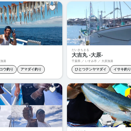
釣り
マハタ釣り
ヤリイカ釣り
根
だいきちまる
大吉丸 -大原-
倉漁港
千葉県 ／ いすみ市 ／ 大原漁港
コウ釣り
アマダイ釣り
ひとつテンヤマダイ
イサキ釣り
カサゴ釣り
キンメダイ釣り
スルメイカ釣り
タイラバ
ヒ
ョウサイフグ釣り
マダイジギング
マダコ釣り
ヒラメ釣り
マハタ釣り
ヤリイカ釣り
泳がせ釣り
目釣り
泳がせ釣り