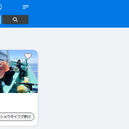
ショウサイフグ釣り
マダイ釣り