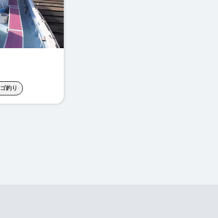
ゴ釣り
深海釣り