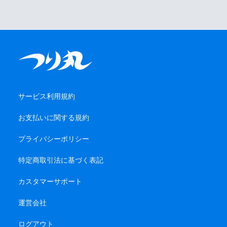
サービス利用規約
お支払いに関する規約
プライバシーポリシー
特定商取引法に基づく表記
カスタマーサポート
運営会社
ログアウト