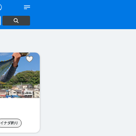
イナダ釣り
ンメダイ釣り