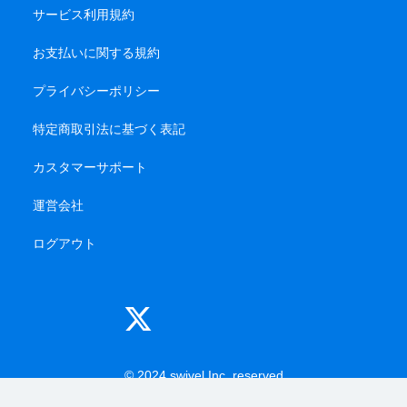
サービス利用規約
お支払いに関する規約
プライバシーポリシー
特定商取引法に基づく表記
カスタマーサポート
運営会社
ログアウト
© 2024 swivel Inc. reserved
-------
-------