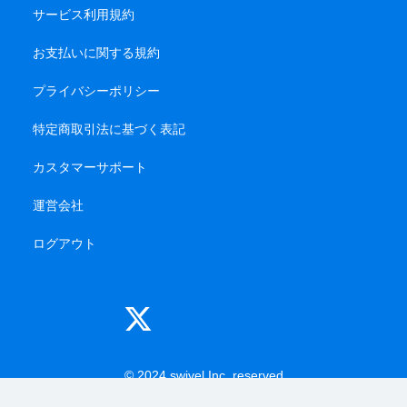
サービス利用規約
お支払いに関する規約
プライバシーポリシー
特定商取引法に基づく表記
カスタマーサポート
運営会社
ログアウト
© 2024 swivel Inc. reserved
-------
-------