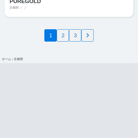
PUREGOLD
京都府 ／ ／
1
2
3
ホーム
›
京都府