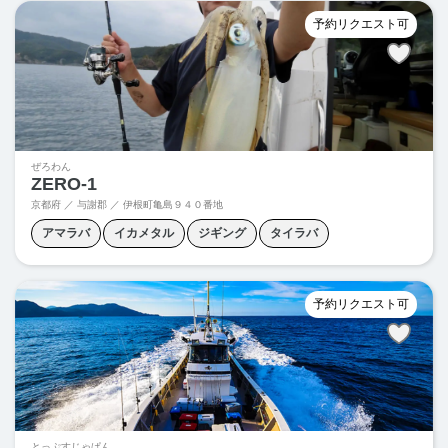
予約リクエスト可
ぜろわん
ZERO-1
京都府 ／ 与謝郡 ／
伊根町亀島９４０番地
アマラバ
イカメタル
ジギング
タイラバ
ティップラン
寒ブリジギング
青物ジギング
予約リクエスト可
とっぷすじゃぱん