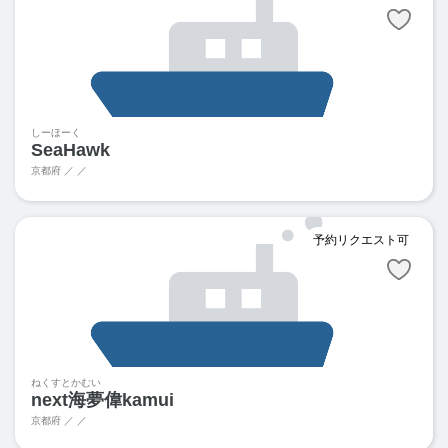
しーほーく
SeaHawk
京都府 ／ ／
予約リクエスト可
ねくすとかむい
next海夢偉kamui
京都府 ／ ／