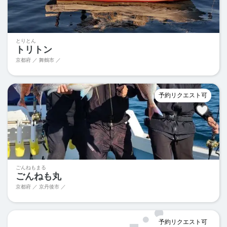
とりとん
トリトン
京都府 ／ 舞鶴市 ／
予約リクエスト可
ごんねもまる
ごんねも丸
京都府 ／ 京丹後市 ／
予約リクエスト可