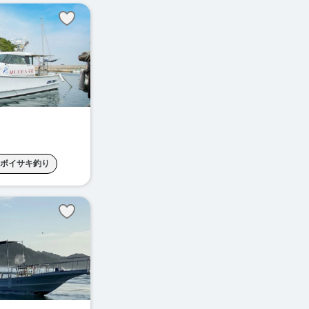
込み釣り
ボイサキ釣り
釣り
根魚釣り