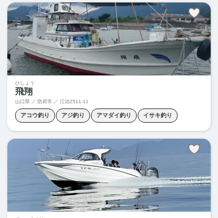
泳がせ釣り
落とし込み釣り
ひしょう
飛翔
山口県 ／ 防府市 ／
江泊2511-11
アコウ釣り
アジ釣り
アマダイ釣り
イサキ釣り
ジギング
タイラバ
タチウオ釣り
メバル釣り