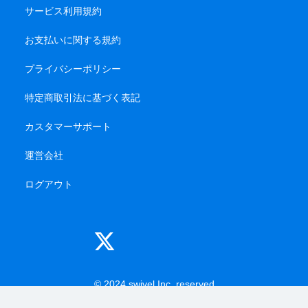
サービス利用規約
お支払いに関する規約
プライバシーポリシー
特定商取引法に基づく表記
カスタマーサポート
運営会社
ログアウト
© 2024 swivel Inc. reserved
-------
-------