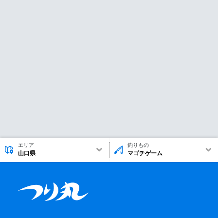
エリア
釣りもの
山口県
マゴチゲーム