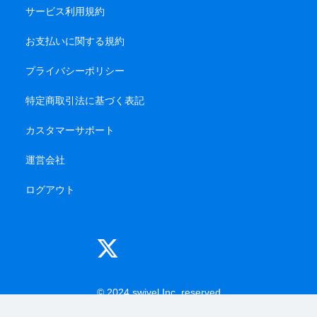
サービス利用規約
お支払いに関する規約
プライバシーポリシー
特定商取引法に基づく表記
カスタマーサポート
運営会社
ログアウト
© 2024 swivel Inc. reserved
-------
-------