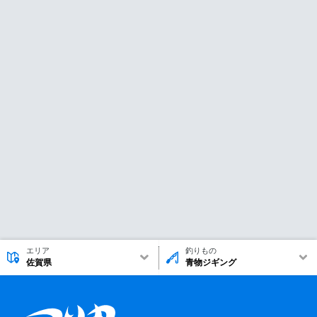
エリア
釣りもの
佐賀県
青物ジギング