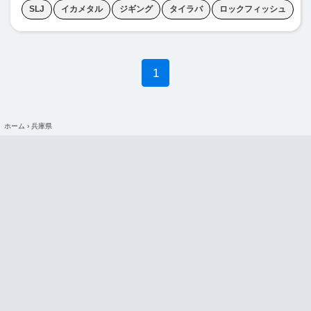
SLJ
イカメタル
ジギング
タイラバ
ロックフィッシュ
青物ジギング
1
ホーム
›
兵庫県