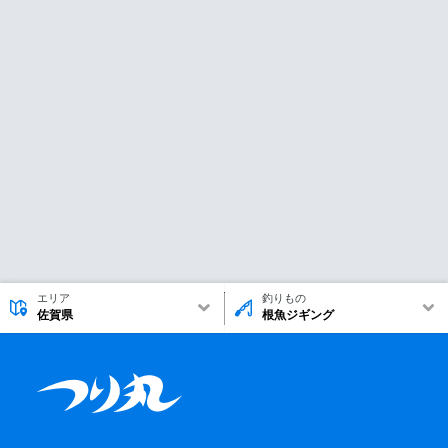
エリア
釣りもの
佐賀県
根魚ジギング