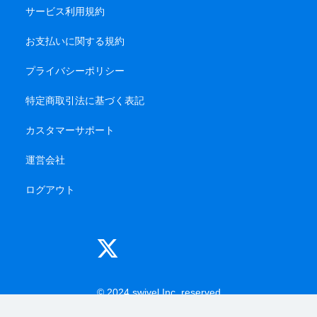
サービス利用規約
お支払いに関する規約
プライバシーポリシー
特定商取引法に基づく表記
カスタマーサポート
運営会社
ログアウト
© 2024 swivel Inc. reserved
-------
-------