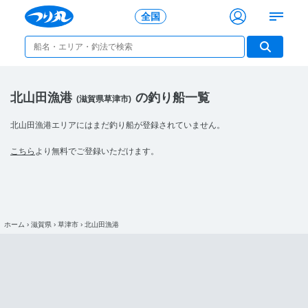
全国
北山田漁港
の釣り船一覧
(滋賀県草津市)
北山田漁港エリアにはまだ釣り船が登録されていません。
こちら
より無料でご登録いただけます。
ホーム
›
滋賀県
›
草津市
›
北山田漁港