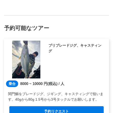
予約可能なツアー
ブリブレードジグ、キャスティン
グ
8000 ~ 10000
円(税込) / 人
乗合
関門鰤をブレードジグ、ジギング、キャスティングで狙いま
す。40gから80g 1.5号から3号タックルでお願いします。
予約リクエスト