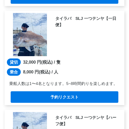
タイラバ SLJ 一つテンヤ【一日
便】
32,000
円(税込) / 隻
貸切
8,000
円(税込) / 人
乗合
乗船人数は1〜4名となります。5~8時間釣りを楽しめます。
予約リクエスト
タイラバ SLJ 一つテンヤ【ハー
フ便】