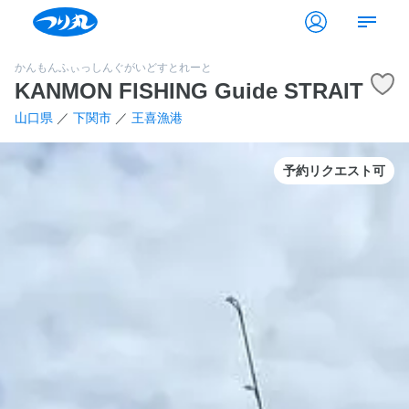
かんもんふぃっしんぐがいどすとれーと
KANMON FISHING Guide STRAIT
山口県
／
下関市
／
王喜漁港
予約リクエスト可