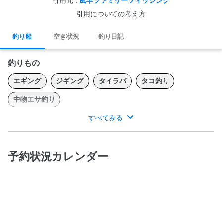
引用元 :
風早ファミリーフィッシング
引用についての考え方
釣り船
空き状況
釣り日記
釣りもの
エギング
ジギング
タイラバ
タコ釣り
中物エサ釣り
すべてみる
3名様以上でチャーター及び乗合出港確定します！
予約状況カレンダー