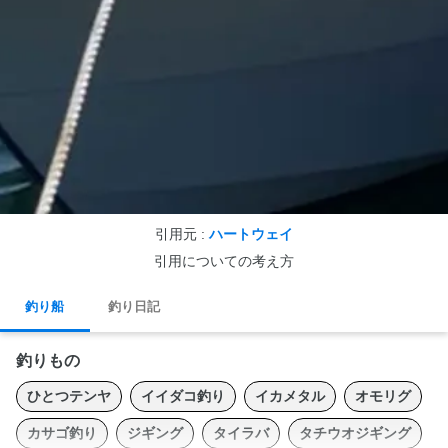
引用元 :
ハートウェイ
引用についての考え方
釣り船
釣り日記
釣りもの
ひとつテンヤ
イイダコ釣り
イカメタル
オモリグ
カサゴ釣り
ジギング
タイラバ
タチウオジギング