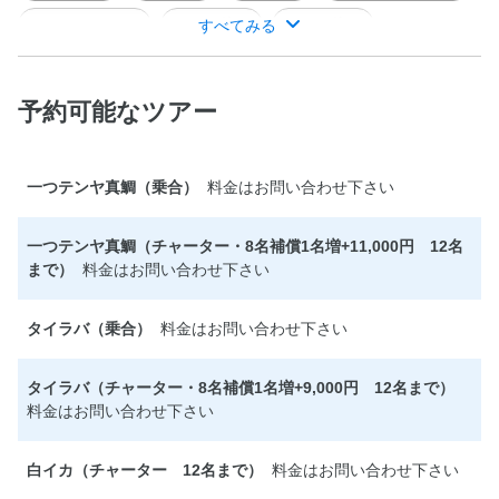
タチウオテンヤ
ノマセ釣り
すべてみる
ヒラメ釣り
泳がせ釣り
予約可能なツアー
２隻体制で運営。ジギングから活きイワシを使ったヒラメ釣りま
で幅広くご案内します。
一つテンヤ真鯛（乗合）
料金はお問い合わせ下さい
一つテンヤ真鯛（チャーター・8名補償1名増+11,000円 12名
まで）
料金はお問い合わせ下さい
タイラバ（乗合）
料金はお問い合わせ下さい
タイラバ（チャーター・8名補償1名増+9,000円 12名まで）
料金はお問い合わせ下さい
白イカ（チャーター 12名まで）
料金はお問い合わせ下さい