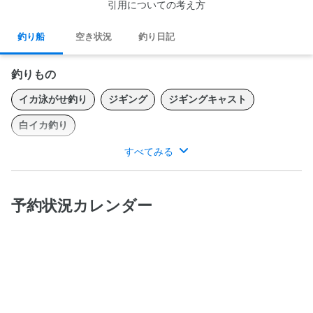
引用についての考え方
釣り船
空き状況
釣り日記
釣りもの
イカ泳がせ釣り
ジギング
ジギングキャスト
白イカ釣り
すべてみる
お客様の安全を第一に考えてガイドする遊漁船です。青物や鯛は
神経締めもしています。
予約状況カレンダー