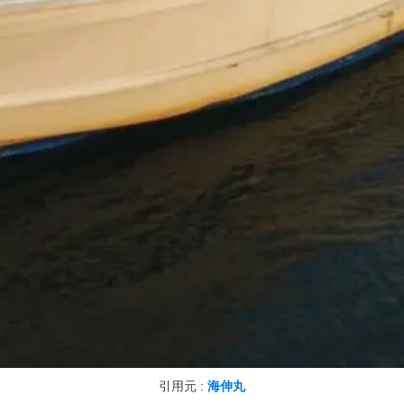
引用元 :
海伸丸