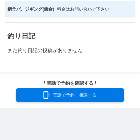
鯛ラバ、ジギング(乗合)
料金はお問い合わせ下さい
釣り日記
まだ釣り日記の投稿がありません
ホーム
›
ユーザーページ
\ 電話で予約を確認する /
電話で予約・相談する
どのコードを取得しますか？
埋め込み用コードを取得