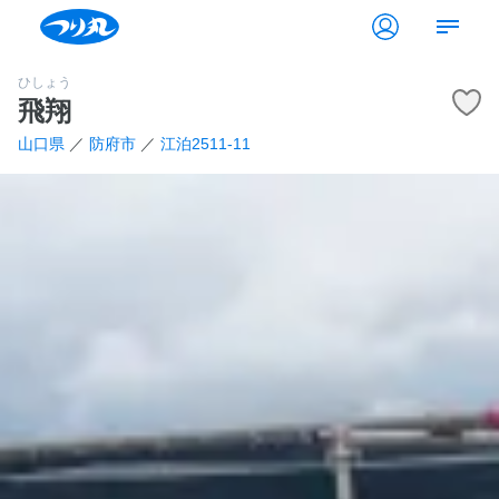
ひしょう
飛翔
山口県
／
防府市
／
江泊2511-11