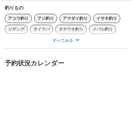
釣りもの
アコウ釣り
アジ釣り
アマダイ釣り
イサキ釣り
ジギング
タイラバ
タチウオ釣り
メバル釣り
すべてみる
タイラバ、ジギング、エサ釣りなどで美味しいお魚を狙っていま
す。是非ご利用下さい。
予約状況カレンダー