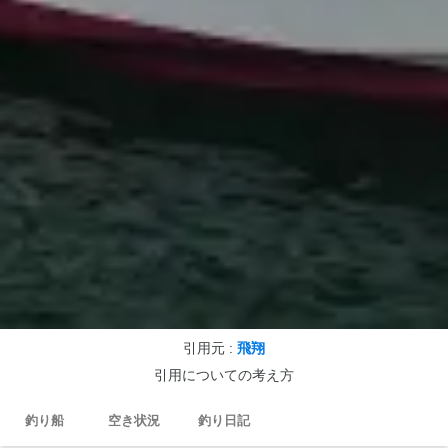
引用元 :
飛翔
引用についての考え方
釣り船
空き状況
釣り日記