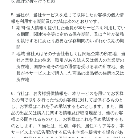
統計分析を行うため
5. 当社が、当社サービスを通じて取得したお客様の個人情
報を利用する期間及び地域は次のとおりです。
期間:個人情報を提供した会員が本サービスを利用してい
る期間、関連法令等に定める保存期間、又は当社が業務
を執行するにあたり必要な保存期間のいずれか長期の期
間
地域:当社又はその子会社若しくは関連企業の所在地、当
社と業務上の往来・取引がある法人又は個人の営業所の
所在地、国際伝送その他の通信を受ける者の所在地、会
員が本サービス上で購入した商品の出品者の住所地又は
所在地
6. 当社は、お客様提供情報を、本サービスを用いてお客様
との間で取引を行った他のお客様に対して提供するものと
し、お客様はこれを予め承諾するものとします。また、商
品の出品又は購入に関する情報及び取引履歴は、他のお客
様に公開されるものとし、お客様はこれを予め承諾するも
のとします。 7.当社は、性別、年代、居住エリア等を、本
サービス上で広告配信する広告主企業へ提供する場合があ