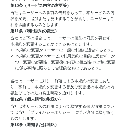
第10条（サービス内容の変更等）
当社はユーザーへの事前の告知をもって、本サービスの内
容を変更、追加または廃止することがあり、ユーザーはこ
れを承諾するものとします。
第11条（利用規約の変更）
当社は以下の場合には、ユーザーの個別の同意を要せず、
本規約を変更することができるものとします。
本規約の変更がユーザーの一般の利益に適合するとき。
本規約の変更が本サービス利用契約の目的に反せず、か
つ、変更の必要性、変更後の内容の相当性その他の変更
に係る事情に照らして合理的なものであるとき。
当社はユーザーに対し、前項による本規約の変更にあた
り、事前に、本規約を変更する旨及び変更後の本規約の内
容並びにその効力発生時期を通知します。
第12条（個人情報の取扱い）
当社は本サービスの利用によって取得する個人情報につい
ては当社「プライバシーポリシー」に従い適切に取り扱う
ものとします。
第13条（通知または連絡）