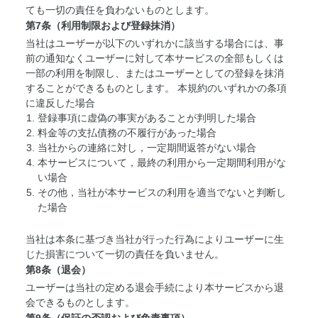
ても一切の責任を負わないものとします。
第7条（利用制限および登録抹消）
当社はユーザーが以下のいずれかに該当する場合には、事
前の通知なくユーザーに対して本サービスの全部もしくは
一部の利用を制限し、またはユーザーとしての登録を抹消
することができるものとします。 本規約のいずれかの条項
に違反した場合
登録事項に虚偽の事実があることが判明した場合
料金等の支払債務の不履行があった場合
当社からの連絡に対し，一定期間返答がない場合
本サービスについて，最終の利用から一定期間利用がな
い場合
その他，当社が本サービスの利用を適当でないと判断し
た場合
当社は本条に基づき当社が行った行為によりユーザーに生
じた損害について一切の責任を負いません。
第8条（退会）
ユーザーは当社の定める退会手続により本サービスから退
会できるものとします。