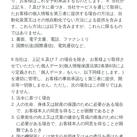
り、お客様はこれを予め承諾するものとします。 8. 当社が
上記 6.、7.及び 9.に基づき、当社サービスを通じて取得し
たお客様の個人情報を第三者に提供する場合の方法は、自
動化装置又はその他自動化でない方法による提供を含みま
す。これら方法には以下を含みますが、これらに限るもの
ではありません。
書面、電子文書、電話、ファクシミリ
国際伝送(国際通信)、電気通信など。
9.当社は、上記 6.及び 7 .の場合を除き、お客様より取得さ
せていただいた個人データ(個人情報保護法第2条第6項によ
り定義された「個人データ」をいい、以下同様とします。)
を適切に管理し、お客様の事前承認なく第三者に提供、開
示等一切致しません。ただし、次の場合はこの限りではあ
りません。
法令に基づく場合
人の生命、身体又は財産の保護のために必要がある場合
で、お客様本人の同意を得ることが困難であるとき
公衆衛生の向上又は児童の健全な育成の推進のために特
に必要がある場合で、お客様本人の同意を得ることが困
難であるとき
国の機関若しくは地方公共団体又はその委託を受けた者