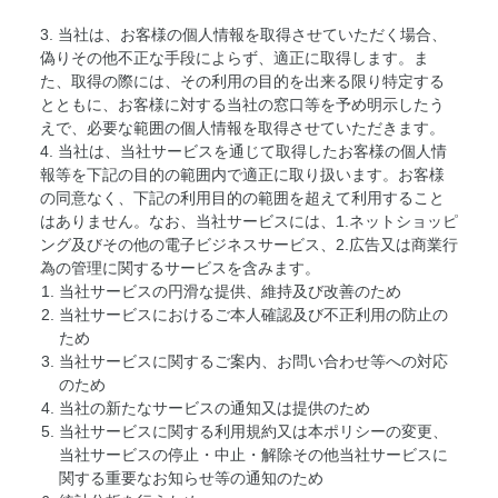
3. 当社は、お客様の個人情報を取得させていただく場合、
偽りその他不正な手段によらず、適正に取得します。ま
た、取得の際には、その利用の目的を出来る限り特定する
とともに、お客様に対する当社の窓口等を予め明示したう
えで、必要な範囲の個人情報を取得させていただきます。
4. 当社は、当社サービスを通じて取得したお客様の個人情
報等を下記の目的の範囲内で適正に取り扱います。お客様
の同意なく、下記の利用目的の範囲を超えて利用すること
はありません。なお、当社サービスには、1.ネットショッピ
ング及びその他の電子ビジネスサービス、2.広告又は商業行
為の管理に関するサービスを含みます。
当社サービスの円滑な提供、維持及び改善のため
当社サービスにおけるご本人確認及び不正利用の防止の
ため
当社サービスに関するご案内、お問い合わせ等への対応
のため
当社の新たなサービスの通知又は提供のため
当社サービスに関する利用規約又は本ポリシーの変更、
当社サービスの停止・中止・解除その他当社サービスに
関する重要なお知らせ等の通知のため