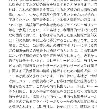
活動を通じてお客様の情報を収集することがあります。当
社は、これらの第三者企業におけるお客様の個人情報の保
護について、いかなる義務や責任も負いませんので予めご
了承ください。第三者企業における個人情報等の取扱いに
ついては、当該第三者企業が定めるプライバシーポリシー
等をご参照ください。 13. 当社は、利用目的の達成に必要
な範囲内において、お客様から取得した個人情報の全部又
は一部の取扱いを第三者に委託することがあります。この
場合、当社は、当該委託先との間で本ポリシーに準じる内
容の秘密保持契約等を予め締結するとともに、当該委託先
において情報の適切な安全管理が図られるよう、必要かつ
適切な監督を行います。 14. 当社サービスには、当社サー
ビスの利用状況及び当社サービスを含むサービス又は商品
に関する広告効果等の情報を解析するための情報収集モジ
ュールが組み込まれています。これに伴い、当社は、情報
収集モジュールの提供者に対しお客様の情報の提供を行う
場合があります。これらの情報収集モジュールは、Cookie
等を利用し、個人を特定する情報を含むことなくお客様の
情報を収集し、収集された情報は、各情報収集モジュール
提供者の定めるプライバシーポリシーその他の規定に基づ
き管理されます。 15. 当社は、必要に応じて、随時本ポリ