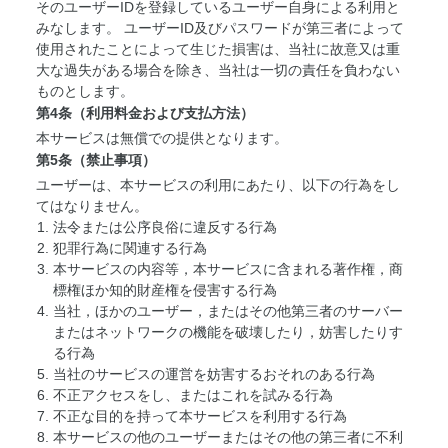
そのユーザーIDを登録しているユーザー自身による利用と
みなします。 ユーザーID及びパスワードが第三者によって
使用されたことによって生じた損害は、当社に故意又は重
大な過失がある場合を除き、当社は一切の責任を負わない
ものとします。
第4条（利用料金および支払方法）
本サービスは無償での提供となります。
第5条（禁止事項）
ユーザーは、本サービスの利用にあたり、以下の行為をし
てはなりません。
法令または公序良俗に違反する行為
犯罪行為に関連する行為
本サービスの内容等，本サービスに含まれる著作権，商
標権ほか知的財産権を侵害する行為
当社，ほかのユーザー，またはその他第三者のサーバー
またはネットワークの機能を破壊したり，妨害したりす
る行為
当社のサービスの運営を妨害するおそれのある行為
不正アクセスをし、またはこれを試みる行為
不正な目的を持って本サービスを利用する行為
本サービスの他のユーザーまたはその他の第三者に不利