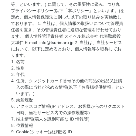
等」といいます。) に関して、その重要性に鑑み、つり丸
プライバシーポリシー(以下「本ポリシー」といいます。)を
定め、個人情報保護法に則った以下の取り組みを実施致し
ております。 1. 当社は、個人情報の取扱いについて管理責
任者を置き、その管理責任者に適切な管理を行わせており
ます。 個人情報管理責任者 スイベル株式会社 代表取締役
大城仁 E-mail: info@tsurimaru.jp 2. 当社は、当社サービス
において、以下に定めるとおり、個人情報等を取得してお
ります。
名前
性別
年代
住所、クレジットカード番号その他の商品の出品又は購
入の際に当社が求める情報(以下「お客様提供情報」とい
います。)
乗船履歴
アクセスログ情報(IP アドレス、お客様からのリクエスト
日時、当社サービス内での操作履歴等)
端末情報(端末を識別可能な ID 情報等)
位置情報
Cookie(クッキー)及び匿名 ID