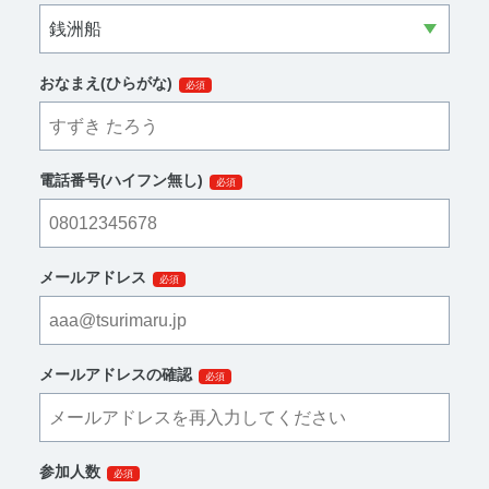
おなまえ(ひらがな)
必須
電話番号(ハイフン無し)
必須
メールアドレス
必須
メールアドレスの確認
必須
参加人数
必須