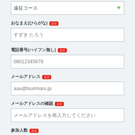
おなまえ(ひらがな)
必須
電話番号(ハイフン無し)
必須
メールアドレス
必須
メールアドレスの確認
必須
参加人数
必須