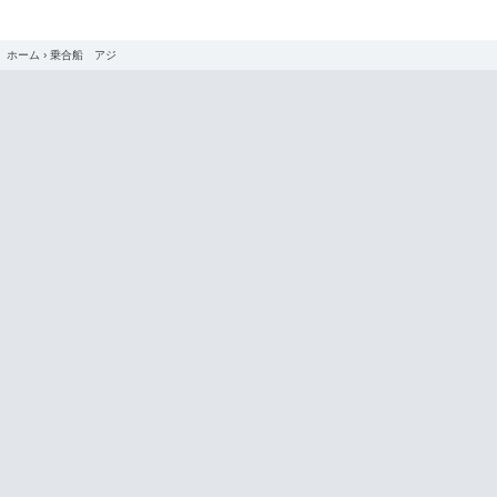
ホーム
›
乗合船 アジ