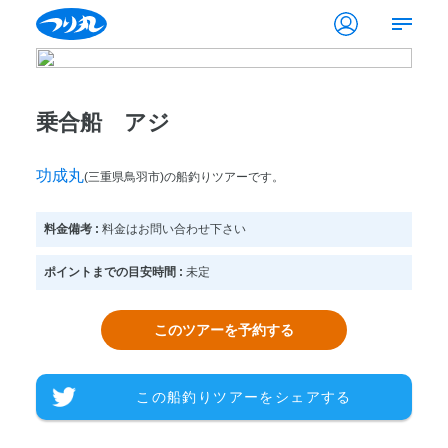
乗合船 アジ
功成丸
(三重県鳥羽市)の船釣りツアーです。
料金備考 :
料金はお問い合わせ下さい
ポイントまでの目安時間 :
未定
このツアーを予約する
この船釣りツアーをシェアする