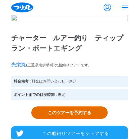
チャーター ルアー釣り ティップ
ラン・ボートエギング
光栄丸
(三重県南伊勢町)の船釣りツアーです。
料金備考 :
料金はお問い合わせ下さい
ポイントまでの目安時間 :
未定
このツアーを予約する
この船釣りツアーをシェアする