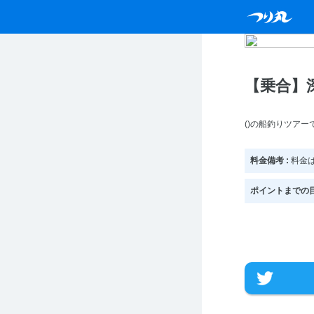
【乗合】
()の船釣りツアー
料金備考 :
料金
ポイントまでの目