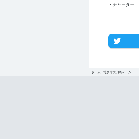
・チャーター 4
ホーム
›
博多湾太刀魚ゲーム