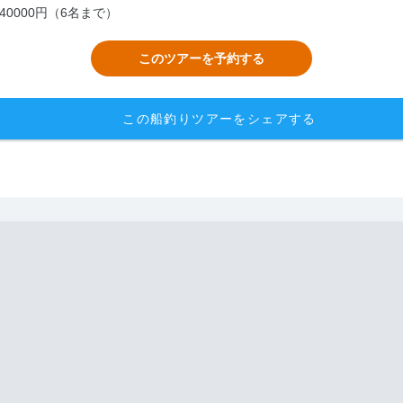
0000円（6名まで）
このツアーを予約する
この船釣りツアーをシェアする