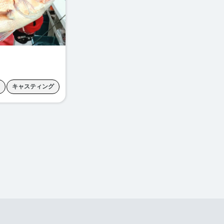
キャスティング
釣り
根魚釣り