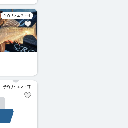
ティップラン
ベイトシーバス
予約リクエスト可
ュ
予約リクエスト可