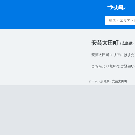
安芸太田町
(広島県)
安芸太田町エリアにはまだ
こちら
より無料でご登録い
ホーム
›
広島県
›
安芸太田町