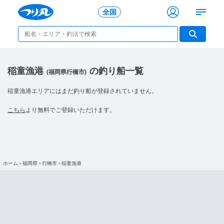
全国
稲童漁港
の釣り船一覧
(福岡県行橋市)
稲童漁港エリアにはまだ釣り船が登録されていません。
こちら
より無料でご登録いただけます。
ホーム
›
福岡県
›
行橋市
›
稲童漁港