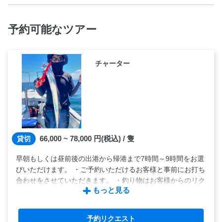
予約可能なツアー
チャーター
66,000 ~ 78,000
円(税込) / 隻
貸切
早朝もしくは昼前後の出港から帰港まで7時間～9時間をお選
びいただけます。 ・ご予約いただけるお客様と事前にお打ち
合わせをさせていただきます。 ・釣り物はお客様からのリク
もっと見る
エストを受付けております。 近況に合わせた旬の魚種を狙
っていただけます。 ・時間内に限り、他魚種へのリレーは可
能です。
予約リクエスト