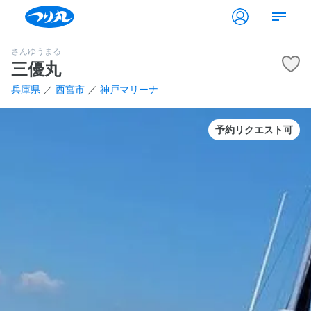
さんゆうまる
三優丸
兵庫県
／
西宮市
／
神戸マリーナ
予約リクエスト可