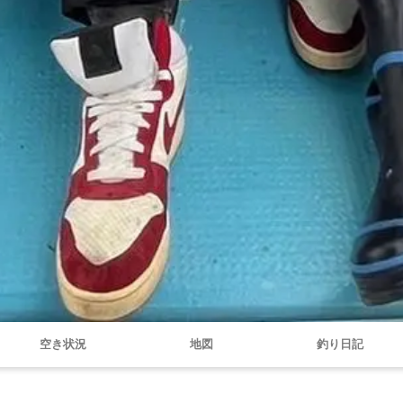
空き状況
地図
釣り日記