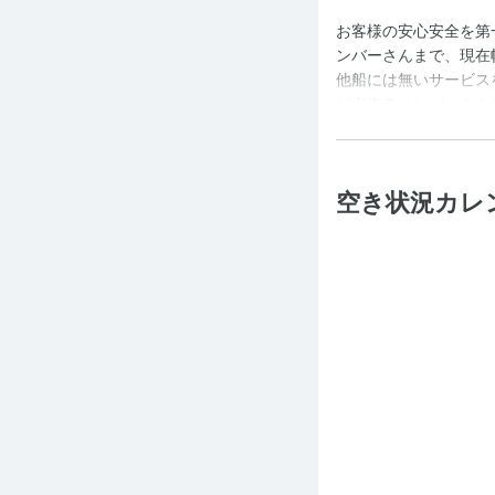
お客様の安心安全を第
ンバーさんまで、現在
他船には無いサービス
が出来るメンバーさん
空き状況カレ