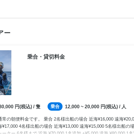
アー
乗合・貸切料金
乗合
 80,000
円(税込) / 隻
12,000 ~ 20,000
円(税込) / 人
の朝便料金です。 乗合 2名様出船の場合 近海¥16,000 遠海¥20,0
海¥17,000 4名様出船の場合 近海¥13,000 遠海¥15,000 5名様出船の場
ャーター 6名様まで 近海 ¥70,000 1名追加 +¥5,000 遠海 ¥80,000 1名