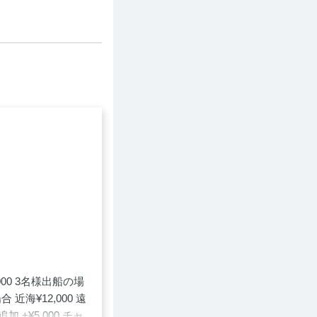
00 3名様出船の場
合 近海¥12,000 遠
追加 +¥5,000 チャ