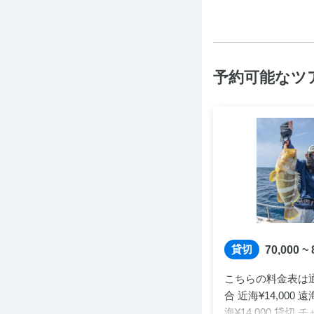
予約可能なツ
貸切
70,000 ~
こちらの料金表は通常
合 近海¥14,000 遠
海¥14,000 貸切 チ