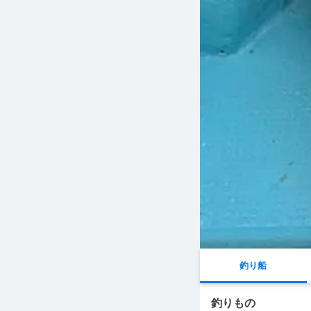
釣り船
釣りもの