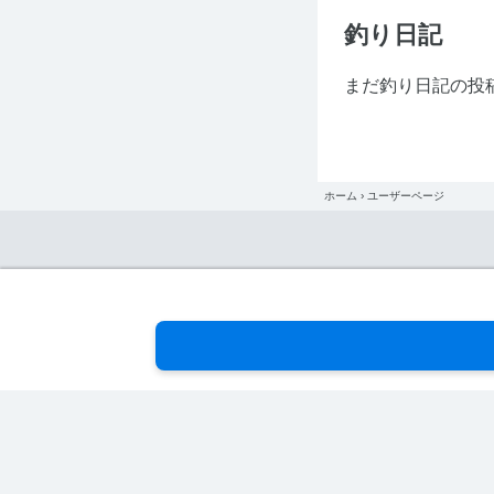
釣り日記
まだ釣り日記の投
ホーム
›
ユーザーページ