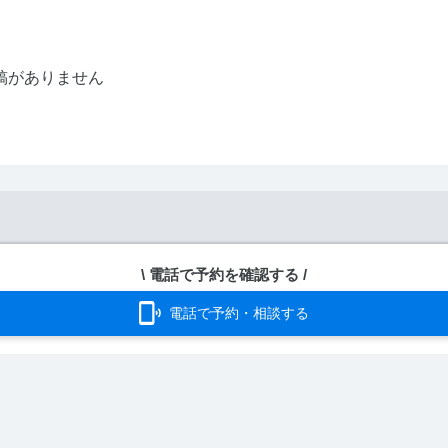
稿がありません
\ 電話で予約を確認する /
電話で予約・相談する
どのコードを取得しますか？
埋め込み用コードを取得