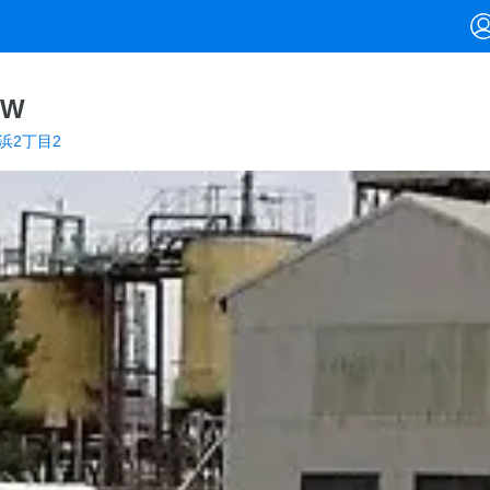
OW
浜2丁目2