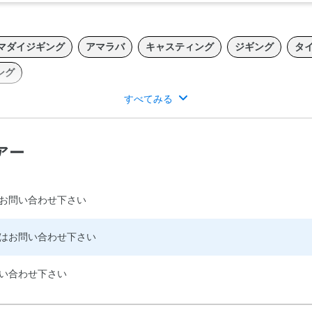
マダイジギング
アマラバ
キャスティング
ジギング
タ
ング
すべてみる
ングを主に、山形県酒田港より、飛島方面・酒田沖へご案内。
アー
お問い合わせ下さい
はお問い合わせ下さい
い合わせ下さい