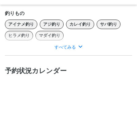
釣りもの
アイナメ釣り
アジ釣り
カレイ釣り
サバ釣り
ヒラメ釣り
マダイ釣り
すべてみる
むつ湾のおだやかな波に揺られながら、真鯛やカレイ釣りなどを
お楽しみいただけます。
予約状況カレンダー