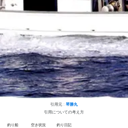
引用元 :
琴勝丸
引用についての考え方
釣り船
空き状況
釣り日記