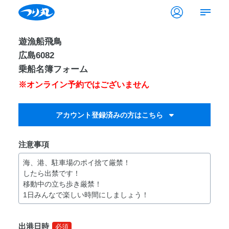
遊漁船飛鳥
広島6082
乗船名簿フォーム
※オンライン予約ではございません
注意事項
海、港、駐車場のポイ捨て厳禁！
したら出禁です！
移動中の立ち歩き厳禁！
1日みんなで楽しい時間にしましょう！
出港日時
必須