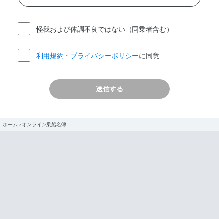
怪我および体調不良ではない（同乗者含む）
利用規約・プライバシーポリシー
に同意
ホーム
›
オンライン乗船名簿