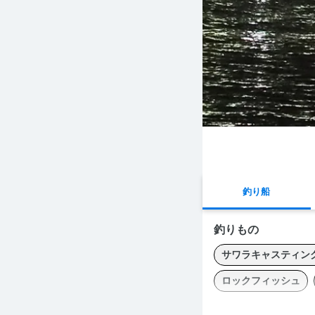
釣り船
釣りもの
サワラキャスティン
ロックフィッシュ
どなたでも楽しめるフ