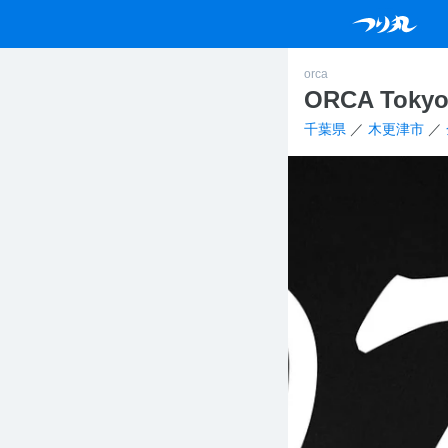
orca
ORCA Tokyo 
千葉県
／
木更津市
／