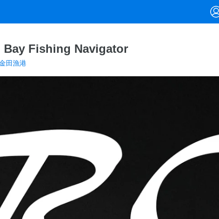
Bay Fishing Navigator
金田漁港