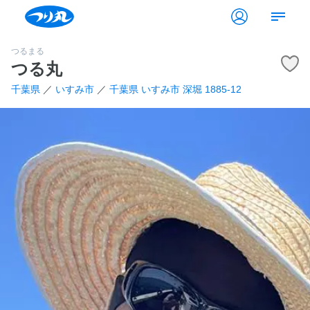
つるまる
つる丸
千葉県
／
いすみ市
／
千葉県 いすみ市 深堀 1885-12